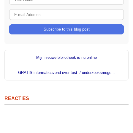
E-mail Address
Subscribe to this blog post
Mijn nieuwe bibliotheek is nu online
GRATIS informatieavond over test-,/ onderzoeksmoge...
REACTIES