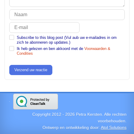
Subscribe to this blog post (Vul aub uw e-mailadres in om
zich te abonneren op updates.)
Ik heb gelezen en ben akkoord met de
Voorwaarden &
Condities
Verzend uw reactie
Copyright 2012 -
2026
Petra Kersten. Alle rechten
voorbehouden.
Ontwerp en ontwikkeling door:
Atol Solutions