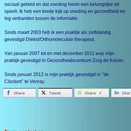
sociaal gebied en dat voeding hierin een belangrijke rol
speelt. Ik heb een brede kijk op voeding en gezondheid en
leg verbanden tussen de informatie.
Sinds maart 2003 heb ik een praktijk als zelfstandig
gevestigd Diëtist/Orthomoleculair therapeut.
Van januari 2007 tot en met december 2011 was mijn
praktijk gevestigd in Gezondheidscentrum Zorg de Keizer.
Sinds januari 2012 is mijn praktijk gevestigd in "de
Clockert" te Venray.
Share
Tweet
Share
Shar
2