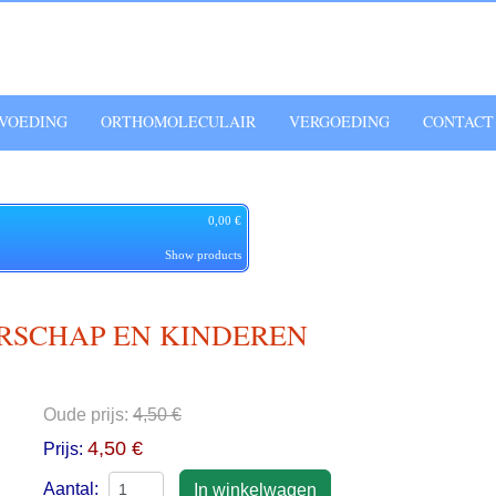
VOEDING
ORTHOMOLECULAIR
VERGOEDING
CONTACT
0,00 €
Show products
SCHAP EN KINDEREN
Oude prijs:
4,50 €
4,50 €
Prijs:
Aantal: