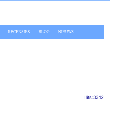
RECENSIES
BLOG
NIEUWS
Hits:
3342