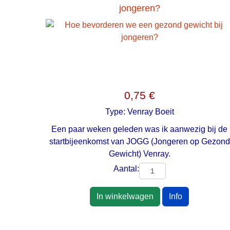
jongeren?
0,75 €
Type:
Venray Boeit
Een paar weken geleden was ik aanwezig bij de
startbijeenkomst van JOGG (Jongeren op Gezond
Gewicht) Venray.
Aantal:
In winkelwagen
Info