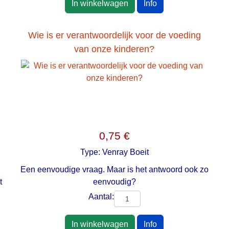
In winkelwagen
Info
Wie is er verantwoordelijk voor de voeding
van onze kinderen?
0,75 €
Type:
Venray Boeit
Een eenvoudige vraag. Maar is het antwoord ook zo
t
eenvoudig?
g
Aantal:
In winkelwagen
Info