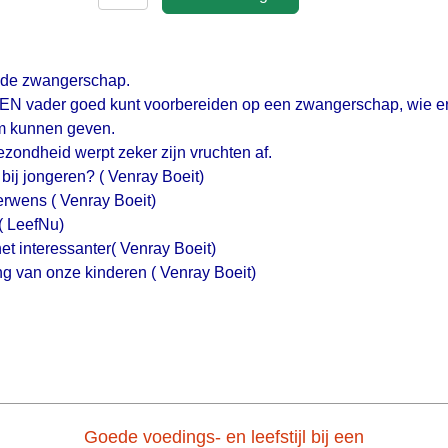
R de zwangerschap.
der EN vader goed kunt voorbereiden op een zwangerschap, wie e
rm kunnen geven.
ezondheid werpt zeker zijn vruchten af.
ij jongeren? ( Venray Boeit)
derwens ( Venray Boeit)
( LeefNu)
t interessanter( Venray Boeit)
ng van onze kinderen ( Venray Boeit)
Goede voedings- en leefstijl bij een