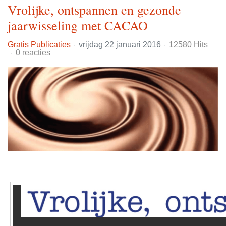
Vrolijke, ontspannen en gezonde
jaarwisseling met CACAO
Gratis Publicaties
vrijdag 22 januari 2016
12580 Hits
0 reacties