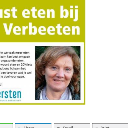
Share
Email
Print