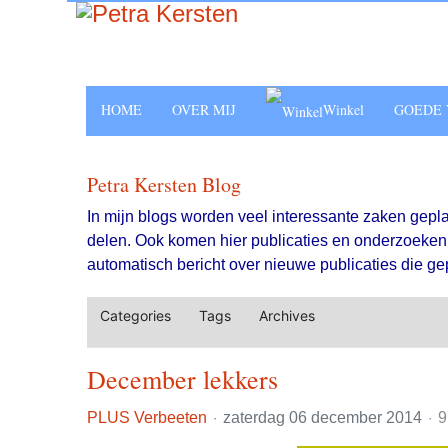
HOME
OVER MIJ
Winkel
GOEDE 
Petra Kersten Blog
In mijn blogs worden veel interessante zaken gepl
delen. Ook komen hier publicaties en onderzoeken t
automatisch bericht over nieuwe publicaties die gep
Categories
Tags
Archives
December lekkers
PLUS Verbeeten
zaterdag 06 december 2014
9