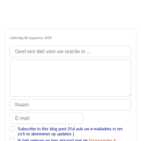
zaterdag 08 augustus 2026
Subscribe to this blog post (Vul aub uw e-mailadres in om
zich te abonneren op updates.)
Ik heb gelezen en ben akkoord met de
Voorwaarden &