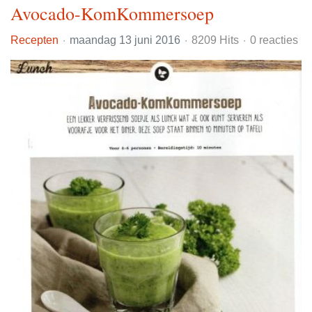
Avocado-KomKommersoep
Recepten
maandag 13 juni 2016
8209 Hits
0 reacties