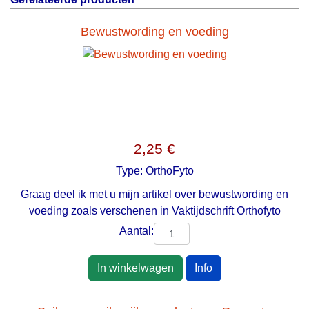
Bewustwording en voeding
2,25 €
Type:
OrthoFyto
Graag deel ik met u mijn artikel over bewustwording en
voeding zoals verschenen in Vaktijdschrift Orthofyto
Aantal:
In winkelwagen
Info