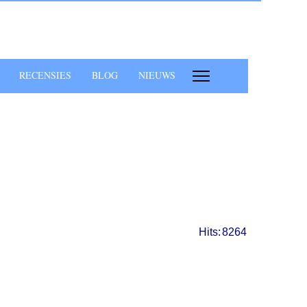
RECENSIES
BLOG
NIEUWS
Hits:
8264