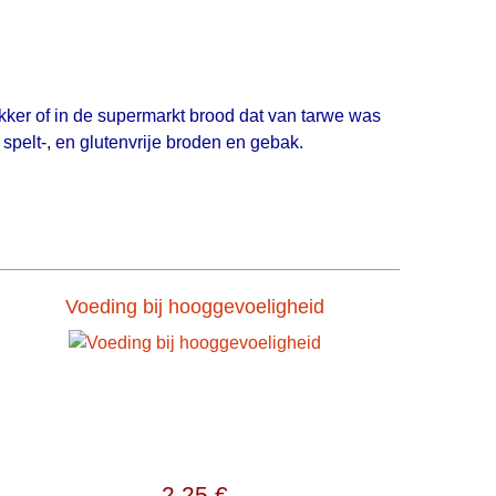
bakker of in de supermarkt brood dat van tarwe was
 spelt-, en glutenvrije broden en gebak.
Voeding bij hooggevoeligheid
2,25 €