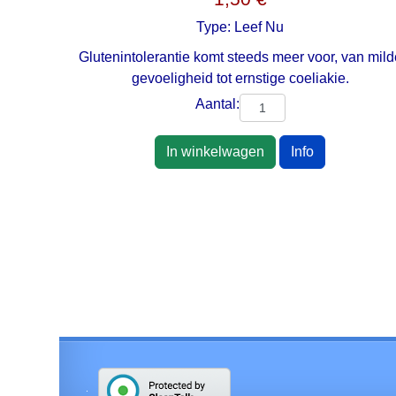
Type:
Leef Nu
Glutenintolerantie komt steeds meer voor, van mild
gevoeligheid tot ernstige coeliakie.
Aantal:
In winkelwagen
Info