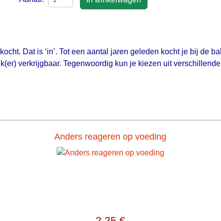
kocht. Dat is ‘in’. Tot een aantal jaren geleden kocht je bij de 
k(er) verkrijgbaar. Tegenwoordig kun je kiezen uit verschillende
Anders reageren op voeding
2,25 €