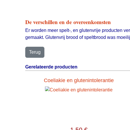
De verschillen en de overeenkomsten
Er worden meer spelt-, en glutenvrije producten ver
gemaakt. Glutenvrij brood of speltbrood was moeilij
Gerelateerde producten
Coeliakie en glutenintolerantie
1,50 €