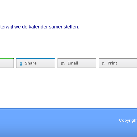
terwijl we de kalender samenstellen.
Share
Email
Print
Copyrigh