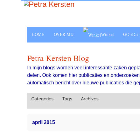
HOME
OVER MIJ
Winkel
GOEDE 
Petra Kersten Blog
In mijn blogs worden veel interessante zaken gepl
delen. Ook komen hier publicaties en onderzoeken t
automatisch bericht over nieuwe publicaties die gep
Categories
Tags
Archives
april 2015