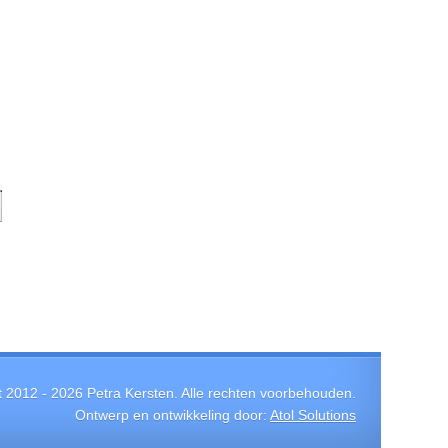
t 2012 -
2026
Petra Kersten. Alle rechten voorbehouden.
Ontwerp en ontwikkeling door:
Atol Solutions