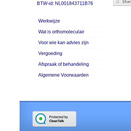
Sha
BTW-id: NL001843711B76
Werkwijze
Wat is orthomoleculair
Voor wie kan advies zijn
Vergoeding
Afspraak of behandeling
Algemene Voorwaarden