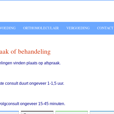
VOEDING
ORTHOMOLECULAIR
VERGOEDING
CONTACT
aak of behandeling
ingen vinden plaats op afspraak.
te consult duurt ongeveer 1-1,5 uur.
olgconsult ongeveer 15-45 minuten.