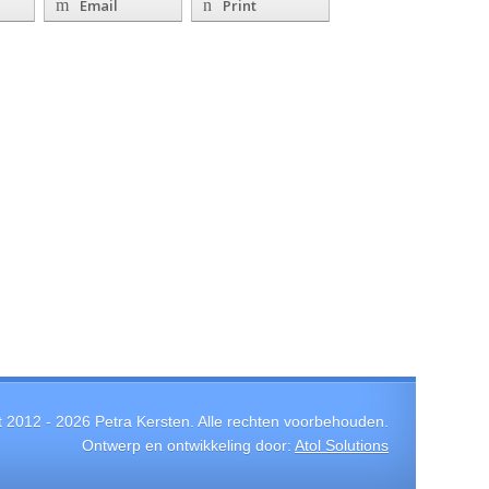
Email
Print
t 2012 -
2026
Petra Kersten. Alle rechten voorbehouden.
Ontwerp en ontwikkeling door:
Atol Solutions